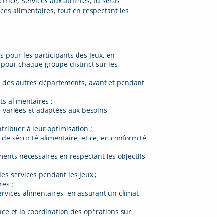
trice, Services aux athlètes, tu seras
ces alimentaires, tout en respectant les
res pour les participants des Jeux, en
n pour chaque groupe distinct sur les
ux des autres départements, avant et pendant
ts alimentaires ;
es variées et adaptées aux besoins
tribuer à leur optimisation ;
 de sécurité alimentaire, et ce, en conformité
ements nécessaires en respectant les objectifs
es services pendant les Jeux ;
res ;
rvices alimentaires, en assurant un climat
nce et la coordination des opérations sur