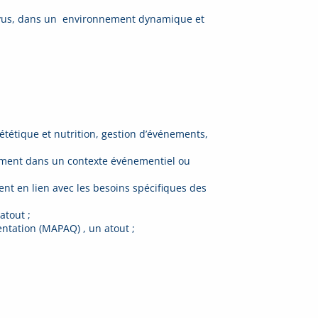
révus, dans un environnement dynamique et
ététique et nutrition, gestion d’événements,
lement dans un contexte événementiel ou
t en lien avec les besoins spécifiques des
atout ;
mentation (MAPAQ) , un atout ;