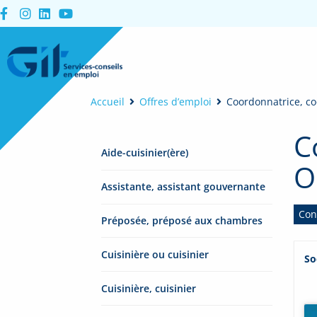
Accueil
Offres d’emploi
Coordonnatrice, c
C
Aide-cuisinier(ère)
O
Assistante, assistant gouvernante
Con
Préposée, préposé aux chambres
Cuisinière ou cuisinier
So
Cuisinière, cuisinier