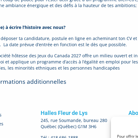
ne ambiance énergique et des défis à la hauteur de tes ambitions;
e) à écrire l’histoire avec nous?
 déposer ta candidature, postule en ligne en acheminant ton CV et 
. La date prévue d’entrée en fonction est le dès que possible.
ciété hôtesse des Jeux du Canada 2027 offre un milieu ouvert et inc
oi et applique un programme d’accès à l’égalité en emploi pour les
bles, les minorités ethniques et les personnes handicapées
ormations additionnelles
Halles Fleur de Lys
Abo
s
245, rue Soumande, bureau 280
es
Québec (Québec) G1M 3H6
M'
Pour offrir 
Tél : 418 686-1888