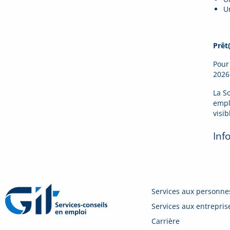
U
Prêt(
Pour
2026
La So
empl
visi
Inf
Services aux personne
Services aux entrepris
Carrière