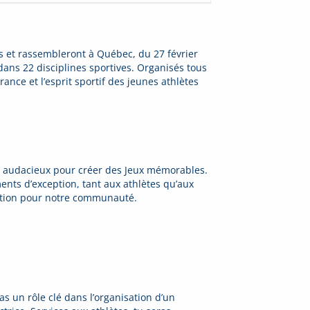
s et rassembleront à Québec, du 27 février
dans 22 disciplines sportives. Organisés tous
érance et l’esprit sportif des jeunes athlètes
ts audacieux pour créer des Jeux mémorables.
nts d’exception, tant aux athlètes qu’aux
ovation pour notre communauté.
s un rôle clé dans l’organisation d’un