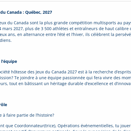
 du Canada : Québec, 2027
Jeux du Canada sont la plus grande compétition multisports au pay
4 mars 2027, plus de 3 500 athlètes et entraîneurs de haut calibre 
eux ans, en alternance entre l’été et l’hiver, ils célèbrent la persév
diens.
 l’équipe
ociété hôtesse des Jeux du Canada 2027 est à la recherche d’espri
ission? Te joindre à une équipe passionnée qui fera vivre des mome
teurs, tout en bâtissant un héritage durable d’excellence et d’inn
rôle
e à faire partie de l’histoire?
ant que Coordonnateur(trice), Opérations événementielles, tu jouera