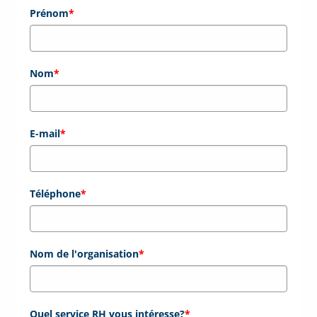
Prénom
*
Nom
*
E-mail
*
Téléphone
*
Nom de l'organisation
*
Quel service RH vous intéresse?
*