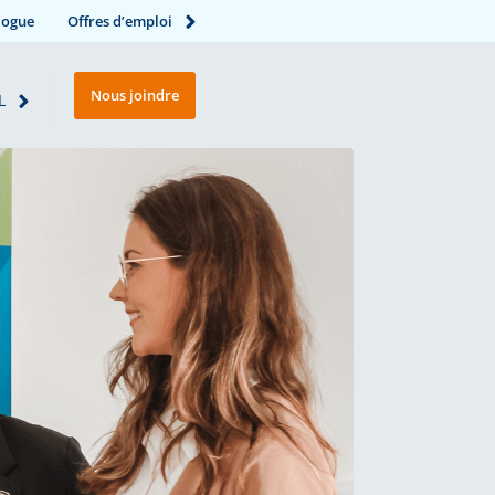
logue
Offres d’emploi
Nous joindre
L