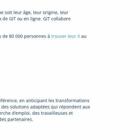
 soit leur âge, leur origine, leur
x de GIT ou en ligne. GIT collabore
us de 80 000 personnes à
trouver leur X
au
férence, en anticipant les transformations
r des solutions adaptées qui répondent aux
che d’emploi, des travailleuses et
 des partenaires.