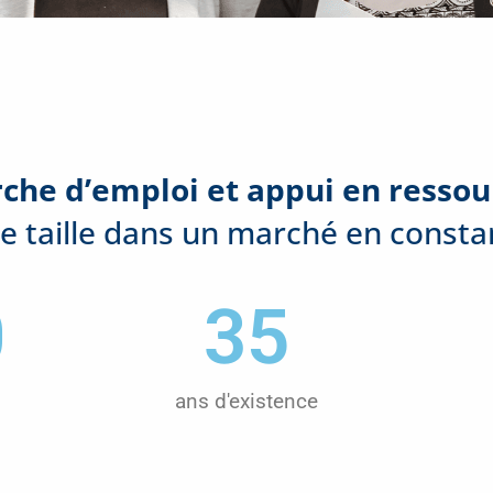
rche d’emploi et appui en resso
e taille dans un marché en consta
0
35
ans d'existence