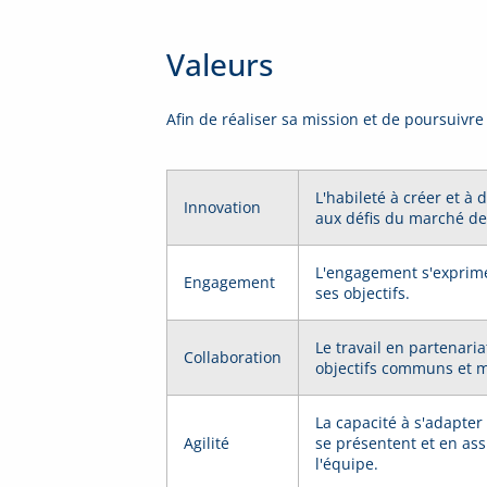
Valeurs
Afin de réaliser sa mission et de poursuivre 
L'habileté à créer et à
Innovation
aux défis du marché de 
L'engagement s'exprime p
Engagement
ses objectifs.
Le travail en partenari
Collaboration
objectifs communs et ma
La capacité à s'adapte
Agilité
se présentent et en as
l'équipe.