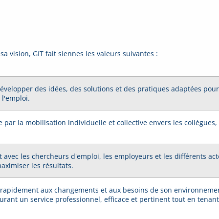
sa vision, GIT fait siennes les valeurs suivantes :
 développer des idées, des solutions et des pratiques adaptées pour
l'emploi.
ar la mobilisation individuelle et collective envers les collègues, l'
at avec les chercheurs d'emploi, les employeurs et les différents ac
ximiser les résultats.
r rapidement aux changements et aux besoins de son environnement,
surant un service professionnel, efficace et pertinent tout en te