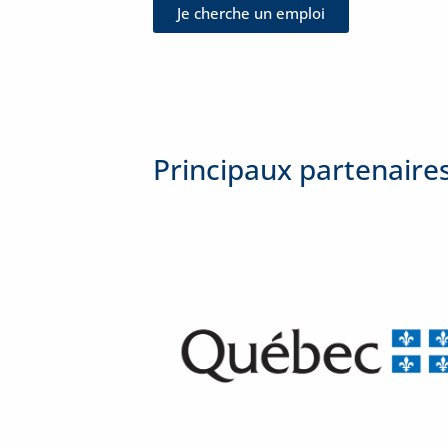
Je cherche un emploi
Principaux partenaires