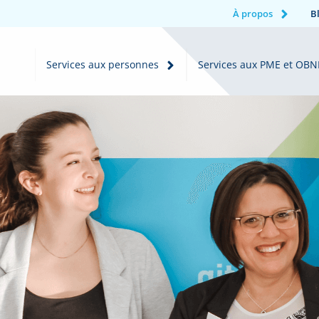
À propos
B
Services aux personnes
Services aux PME et OBN