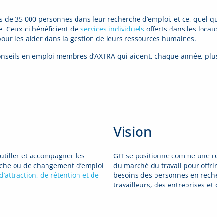
us de 35 000 personnes dans leur recherche d’emploi, et ce, quel que
e. Ceux-ci bénéficient de
services individuels
offerts dans les locau
pour les aider dans la gestion de leurs ressources humaines.
-conseils en emploi membres d’AXTRA qui aident, chaque année, pl
Vision
outiller et accompagner les
GIT se positionne comme une ré
rche ou de changement d’emploi
du marché du travail pour offri
’attraction, de rétention et de
besoins des personnes en recher
travailleurs, des entreprises et