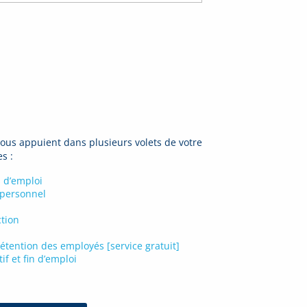
ous appuient dans plusieurs volets de votre
es :
s d’emploi
 personnel
ction
étention des employés [service gratuit]
if et fin d’emploi