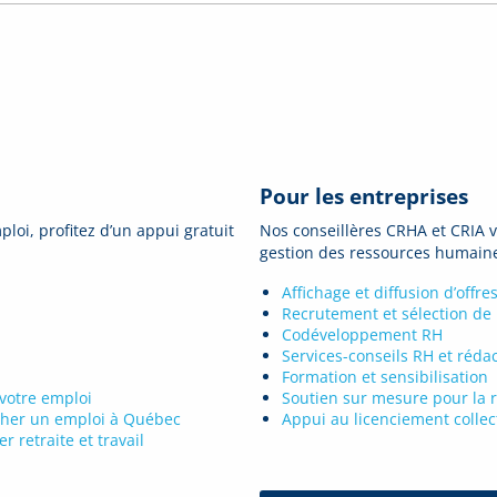
Pour les entreprises
ploi, profitez d’un appui gratuit
Nos conseillères CRHA et CRIA v
gestion des ressources humain
Affichage et diffusion d’offre
Recrutement et sélection de
Codéveloppement RH
Services-conseils RH et réda
Formation et sensibilisation
 votre emploi
Soutien sur mesure pour la r
cher un emploi à Québec
Appui au licenciement collect
 retraite et travail