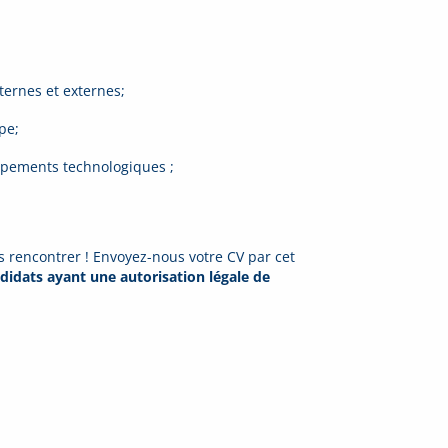
ternes et externes;
pe;
quipements technologiques ;
 rencontrer ! Envoyez-nous votre CV par cet
ndidats ayant une autorisation légale de