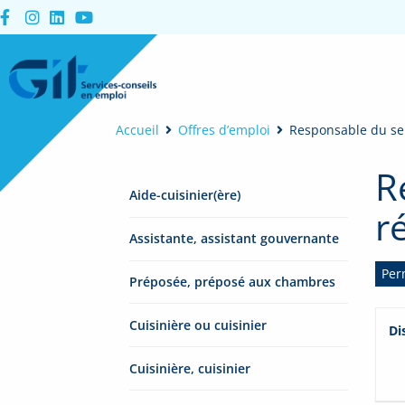
Accueil
Offres d’emploi
Responsable du ser
R
Aide-cuisinier(ère)
r
Assistante, assistant gouvernante
Per
Préposée, préposé aux chambres
Cuisinière ou cuisinier
Di
Cuisinière, cuisinier