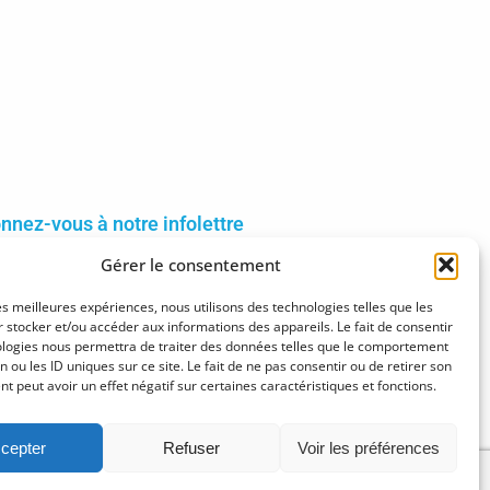
nnez-vous à notre infolettre
Gérer le consentement
inscrire
les meilleures expériences, nous utilisons des technologies telles que les
 stocker et/ou accéder aux informations des appareils. Le fait de consentir
ologies nous permettra de traiter des données telles que le comportement
n ou les ID uniques sur ce site. Le fait de ne pas consentir ou de retirer son
 peut avoir un effet négatif sur certaines caractéristiques et fonctions.
cepter
Refuser
Voir les préférences