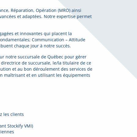
nance, Réparation, Opération (MRO) ainsi
avancées et adaptées. Notre expertise permet
agées et innovantes qui placent la
s fondamentales; Communication – Attitude
tribuent chaque jour à notre succès.
our notre succursale de Québec pour gérer
irectrice de succursale, le/la titulaire de ce
xécution et au bon déroulement des services de
en maîtrisant et en utilisant les équipements
z les clients
ant Stockify VMI)
diennes