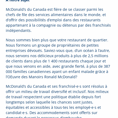
McDonald’s du Canada est fière de se classer parmi les
chefs de file des services alimentaires dans le monde, et
d’offrir des possibilités d’emploi dans des restaurants
appartenant à la compagnie ou détenus par des franchisés
indépendants.
Nous sommes bien plus que votre restaurant de quartier.
Nous formons un groupe de propriétaires de petites
entreprises dévoués. Saviez-vous que, d’un océan à l’autre,
nous servons nos délicieux produits à plus de 2,5 millions
de clients dans plus de 1 400 restaurants chaque jour et
que nous venons en aide, avec grande fierté, à plus de 387
000 familles canadiennes ayant un enfant malade grâce à
l’OEuvre des Manoirs Ronald McDonald?
McDonald’s du Canada et ses franchisé·e·s sont résolus à
offrir un milieu de travail diversifié et inclusif. Nos milieux
de travail respectent une politique établie depuis fort
longtemps selon laquelle les chances sont justes,
équitables et accessibles à tous·tes les employé·e·s et
candidat·e·s. Des accommodements sont offerts sur
demande durant le processus d’embauche.