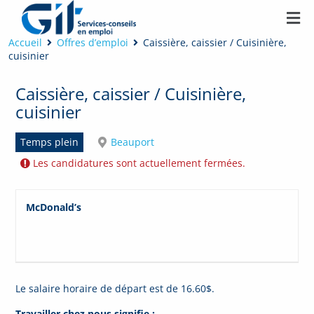
Accueil
Offres d’emploi
Caissière, caissier / Cuisinière,
cuisinier
Caissière, caissier / Cuisinière,
cuisinier
Temps plein
Beauport
Les candidatures sont actuellement fermées.
McDonald’s
Le salaire horaire de départ est de 16.60$.
Travailler chez nous signifie :