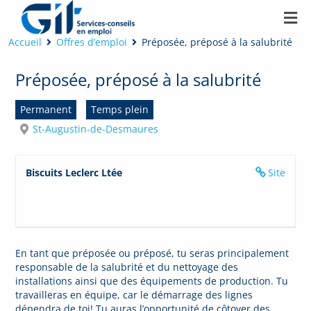
Accueil
Offres d’emploi
Préposée, préposé à la salubrité
Préposée, préposé à la salubrité
Permanent
Temps plein
St-Augustin-de-Desmaures
Biscuits Leclerc Ltée
Site
En tant que préposée ou préposé, tu seras principalement
responsable de la salubrité et du nettoyage des
installations ainsi que des équipements de production. Tu
travailleras en équipe, car le démarrage des lignes
dépendra de toi! Tu auras l’opportunité de côtoyer des