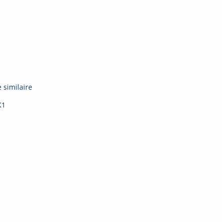
 similaire
K1