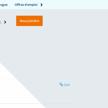
logue
Offres d’emploi
Nous joindre
L
Site