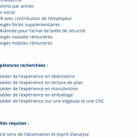
-shirts par année
b social
ER avec contribution de l’employeur
congés fériés supplémentaires
0$/année pour l’achat de botte de sécurité
congés maladie rémunérés
congés mobiles rémunérés
étences recherchées :
sséder de l’expérience en ébénisterie
sséder de l’expérience en lecture de plan
sséder de l’expérience en manutention
sséder de l’expérience en emballage
sséder de l’expérience sur une edgeuse et une CNC
ités requises :
nd sens de l’observation et esprit d’analyse