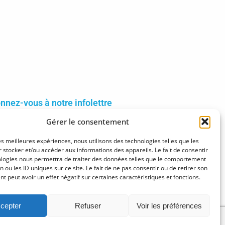
nnez-vous à notre infolettre
Gérer le consentement
inscrire
les meilleures expériences, nous utilisons des technologies telles que les
 stocker et/ou accéder aux informations des appareils. Le fait de consentir
ologies nous permettra de traiter des données telles que le comportement
n ou les ID uniques sur ce site. Le fait de ne pas consentir ou de retirer son
 peut avoir un effet négatif sur certaines caractéristiques et fonctions.
cepter
Refuser
Voir les préférences