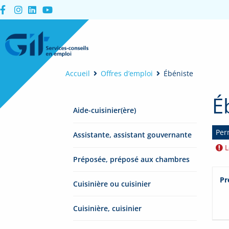
Accueil
Offres d’emploi
Ébéniste
É
Aide-cuisinier(ère)
Per
Assistante, assistant gouvernante
L
Préposée, préposé aux chambres
Pr
Cuisinière ou cuisinier
Cuisinière, cuisinier