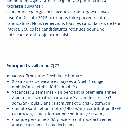
Clémentine Ogier, Directrice générale par intérim, à
l’adresse suivante :
clementine.ogier@centrejacquescartier.org Vous avez
jusqu’au 21 juin 2026 pour nous faire parvenir votre
candidature. Nous remercions tous les candidat-e-s de leur
intérét. Seules les candidatures retenues pour une
entrevue feront l’objet d’un suivi.
Pourquoi travailler au CJC?
Nous offrons une flexibilité d’horaire
2 semaines de vacances payées a Noél, 1 congé
mobile/mois et des fériés bonifiés
Vacances: 2 semaines / an pendant la premiére année.
Ajout d’une semaine par an aprés 1 an de service (3
sem./an), puis 3 ans (4 sem./an) et 5 ans (5 sem./an)
Compte santé et bien-étre (1400%/an), contribution REER
(2000%/an) et w I» formation continue (550$/an);
Chaque personne a SA place et contribue activement
aux discussions et aux décisions