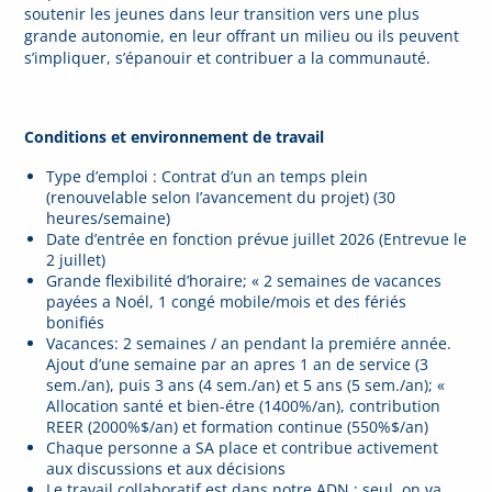
soutenir les jeunes dans leur transition vers une plus
grande autonomie, en leur offrant un milieu ou ils peuvent
s’impliquer, s’épanouir et contribuer a la communauté.
Conditions et environnement de travail
Type d’emploi : Contrat d’un an temps plein
(renouvelable selon I’avancement du projet) (30
heures/semaine)
Date d’entrée en fonction prévue juillet 2026 (Entrevue le
2 juillet)
Grande flexibilité d’horaire; « 2 semaines de vacances
payées a Noél, 1 congé mobile/mois et des fériés
bonifiés
Vacances: 2 semaines / an pendant la premiére année.
Ajout d’une semaine par an apres 1 an de service (3
sem./an), puis 3 ans (4 sem./an) et 5 ans (5 sem./an); «
Allocation santé et bien-étre (1400%/an), contribution
REER (2000%$/an) et formation continue (550%$/an)
Chaque personne a SA place et contribue activement
aux discussions et aux décisions
Le travail collaboratif est dans notre ADN : seul, on va