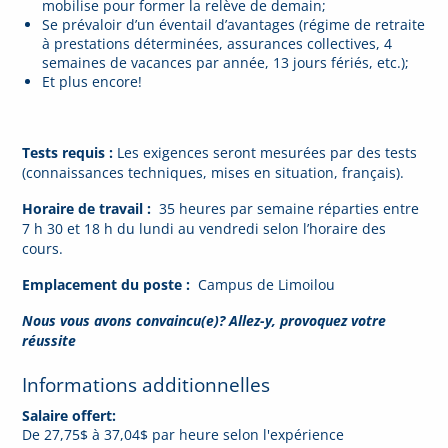
mobilise pour former la relève de demain;
Se prévaloir d’un éventail d’avantages (régime de retraite
à prestations déterminées, assurances collectives, 4
semaines de vacances par année, 13 jours fériés, etc.);
Et plus encore!
Tests requis :
Les exigences seront mesurées par des tests
(connaissances techniques, mises en situation, français).
Horaire de travail :
35 heures par semaine réparties entre
7 h 30 et 18 h du lundi au vendredi selon l’horaire des
cours.
Emplacement du poste :
Campus de Limoilou
Nous vous avons convaincu(e)? Allez-y, provoquez votre
réussite
Informations additionnelles
Salaire offert:
De 27,75$ à 37,04$ par heure selon l'expérience