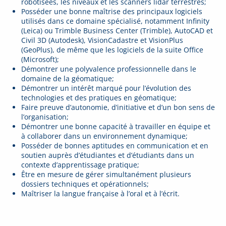
robotisées, les niveaux et les scanners lidar terrestres;
Posséder une bonne maîtrise des principaux logiciels
utilisés dans ce domaine spécialisé, notamment Infinity
(Leica) ou Trimble Business Center (Trimble), AutoCAD et
Civil 3D (Autodesk), VisionCadastre et VisionPlus
(GeoPlus), de même que les logiciels de la suite Office
(Microsoft);
Démontrer une polyvalence professionnelle dans le
domaine de la géomatique;
Démontrer un intérêt marqué pour l’évolution des
technologies et des pratiques en géomatique;
Faire preuve d’autonomie, d’initiative et d’un bon sens de
l’organisation;
Démontrer une bonne capacité à travailler en équipe et
à collaborer dans un environnement dynamique;
Posséder de bonnes aptitudes en communication et en
soutien auprès d’étudiantes et d’étudiants dans un
contexte d’apprentissage pratique;
Être en mesure de gérer simultanément plusieurs
dossiers techniques et opérationnels;
Maîtriser la langue française à l’oral et à l’écrit.