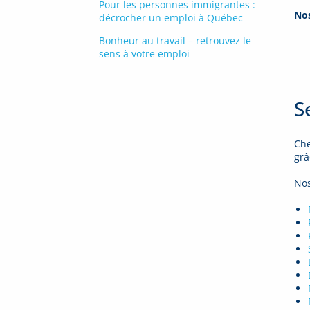
Pour les personnes immigrantes :
Nos
décrocher un emploi à Québec
Bonheur au travail – retrouvez le
sens à votre emploi
S
Che
grâ
Nos