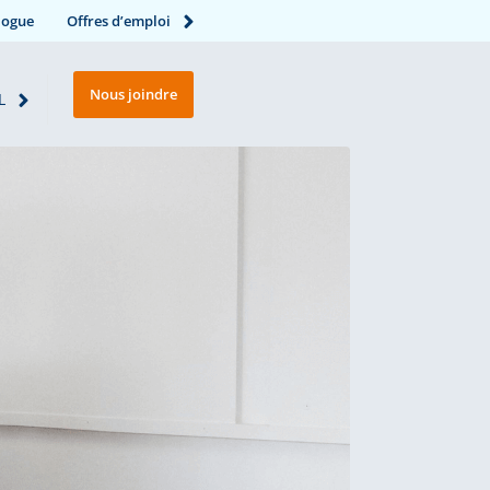
logue
Offres d’emploi
Nous joindre
L