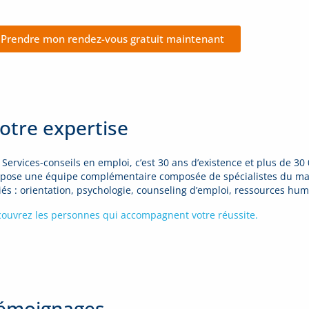
Prendre mon rendez-vous gratuit maintenant
otre expertise
 Services-conseils en emploi, c’est 30 ans d’existence et plus de 
pose une équipe complémentaire composée de spécialistes du ma
iés : orientation, psychologie, counseling d’emploi, ressources hum
ouvrez les personnes qui accompagnent votre réussite.
émoignages