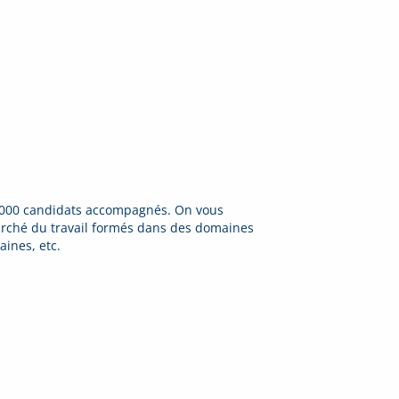
30 000 candidats accompagnés. On vous
rché du travail formés dans des domaines
aines, etc.