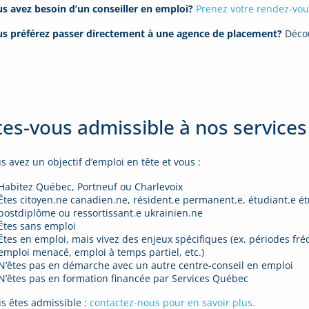
s avez besoin d’un conseiller en emploi?
Prenez votre rendez-vou
s préférez passer directement à une agence de placement?
Décou
tes-vous admissible à nos services
s avez un objectif d’emploi en tête et vous :
Habitez Québec, Portneuf ou Charlevoix
Êtes citoyen.ne canadien.ne, résident.e permanent.e, étudiant.e ét
postdiplôme ou ressortissant.e ukrainien.ne
Êtes sans emploi
Êtes en emploi, mais vivez des enjeux spécifiques (ex. périodes fr
emploi menacé, emploi à temps partiel, etc.)
N’êtes pas en démarche avec un autre centre-conseil en emploi
N’êtes pas en formation financée par Services Québec
s êtes admissible :
contactez-nous pour en savoir plus.