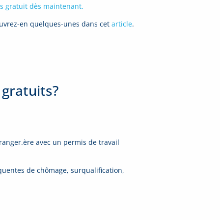
s gratuit dès maintenant.
vrez-en quelques-unes dans cet
article
.
 gratuits?
ranger.ère avec un permis de travail
équentes de chômage, surqualification,