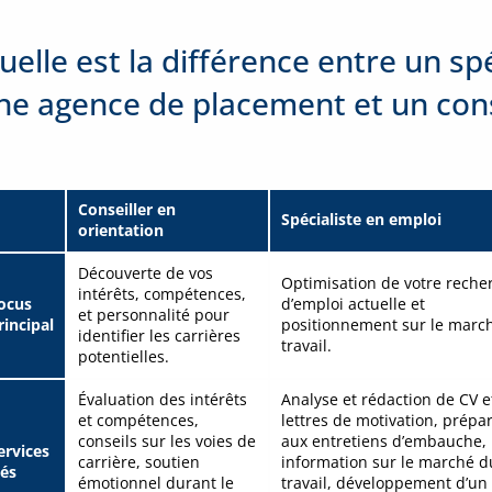
uelle est la différence entre un sp
ne agence de placement et un cons
Conseiller en
Spécialiste en emploi
orientation
Découverte de vos
Optimisation de votre reche
intérêts, compétences,
ocus
d’emploi actuelle et
et personnalité pour
rincipal
positionnement sur le marc
identifier les carrières
travail.
potentielles.
Évaluation des intérêts
Analyse et rédaction de CV e
et compétences,
lettres de motivation, prépa
conseils sur les voies de
aux entretiens d’embauche,
ervices
carrière, soutien
information sur le marché d
lés
émotionnel durant le
travail, développement d’un