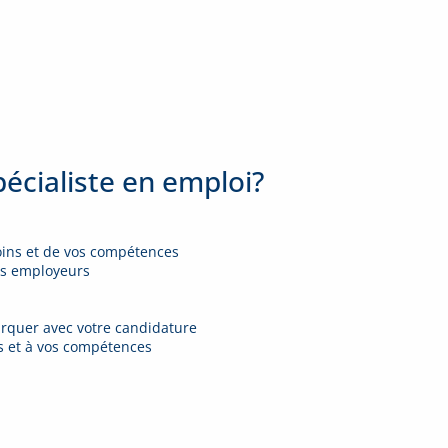
pécialiste en emploi?
oins et de vos compétences
des employeurs
marquer avec votre candidature
s et à vos compétences