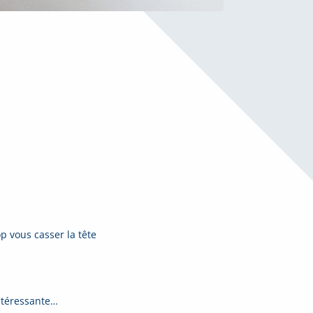
p vous casser la tête
intéressante…