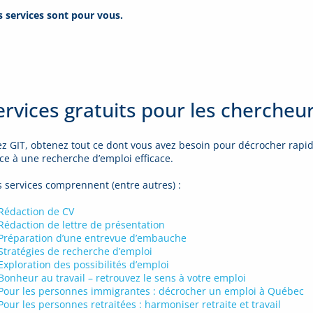
 services sont pour vous.
ervices gratuits pour les chercheu
z GIT, obtenez tout ce dont vous avez besoin pour décrocher rapi
ce à une recherche d’emploi efficace.
 services comprennent (entre autres) :
Rédaction de CV
Rédaction de lettre de présentation
Préparation d’une entrevue d’embauche
Stratégies de recherche d’emploi
Exploration des possibilités d’emploi
Bonheur au travail – retrouvez le sens à votre emploi
Pour les personnes immigrantes : décrocher un emploi à Québec
Pour les personnes retraitées : harmoniser retraite et travail