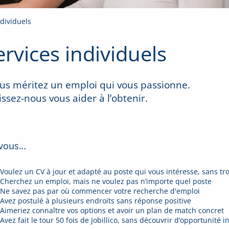
ndividuels
ervices individuels
us méritez un emploi qui vous passionne.
issez-nous vous aider à l’obtenir.
 vous…
Voulez un CV à jour et adapté au poste qui vous intéresse, sans tro
Cherchez un emploi, mais ne voulez pas n’importe quel poste
Ne savez pas par où commencer votre recherche d'emploi
Avez postulé à plusieurs endroits sans réponse positive
Aimeriez connaître vos options et avoir un plan de match concret
Avez fait le tour 50 fois de Jobillico, sans découvrir d’opportunité 