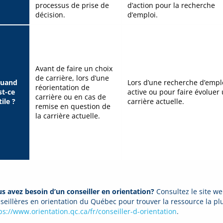
processus de prise de
d’action pour la recherche
décision.
d’emploi.
Avant de faire un choix
de carrière, lors d’une
uand
Lors d’une recherche d’empl
réorientation de
st-ce
active ou pour faire évoluer
carrière ou en cas de
tile ?
carrière actuelle.
remise en question de
la carrière actuelle.
s avez besoin d’un conseiller en orientation?
Consultez le site we
seillères en orientation du Québec pour trouver la ressource la pl
ps://www.orientation.qc.ca/fr/conseiller-d-orientation
.