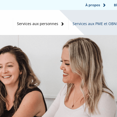
À propos
B
Services aux personnes
Services aux PME et OBN