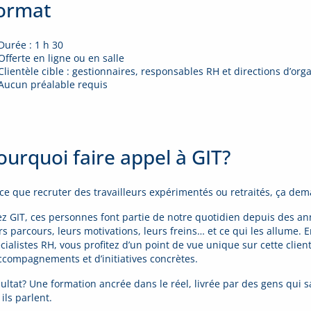
ormat
Durée : 1 h 30
Offerte en ligne ou en salle
Clientèle cible : gestionnaires, responsables RH et directions d’or
Aucun préalable requis
ourquoi faire appel à GIT?
ce que recruter des travailleurs expérimentés ou retraités, ça de
z GIT, ces personnes font partie de notre quotidien depuis des a
rs parcours, leurs motivations, leurs freins… et ce qui les allume. E
cialistes RH, vous profitez d’un point de vue unique sur cette clie
ccompagnements et d’initiatives concrètes.
ultat? Une formation ancrée dans le réel, livrée par des gens qui s
 ils parlent.