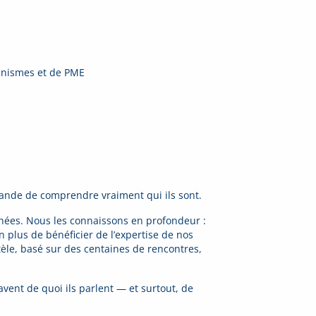
ganismes et de PME
mande de comprendre vraiment qui ils sont.
nnées. Nous les connaissons en profondeur :
n plus de bénéficier de l’expertise de nos
ntèle, basé sur des centaines de rencontres,
avent de quoi ils parlent — et surtout, de