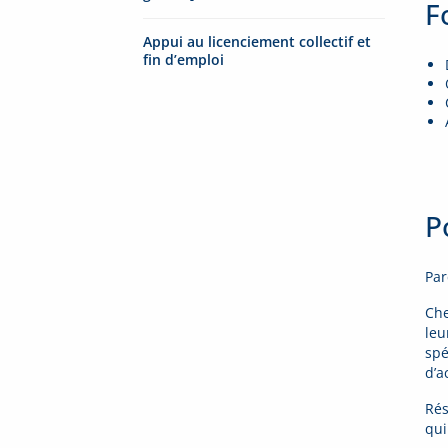
F
Appui au licenciement collectif et
fin d’emploi
P
Par
Che
leu
spé
d’a
Rés
qui