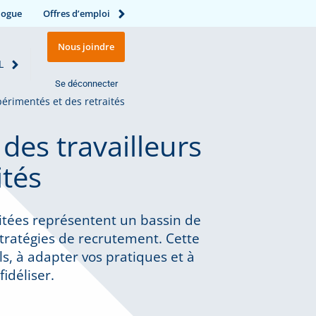
logue
Offres d’emploi
Nous joindre
L
Se déconnecter
périmentés et des retraités
des travailleurs
ités
aitées représentent un bassin de
stratégies de recrutement. Cette
s, à adapter vos pratiques et à
fidéliser.