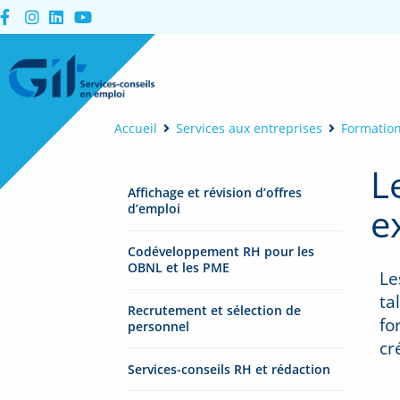
Accueil
Services aux entreprises
Formation
L
Affichage et révision d’offres
e
d’emploi
Codéveloppement RH pour les
OBNL et les PME
Le
ta
Recrutement et sélection de
fo
personnel
cr
Services-conseils RH et rédaction