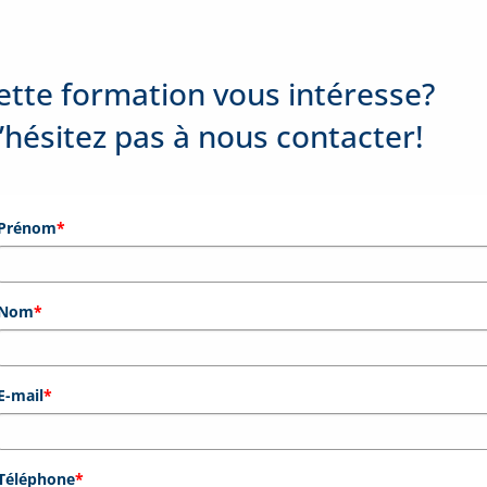
ette formation vous intéresse?
’hésitez pas à nous contacter!
Prénom
*
Nom
*
E-mail
*
Téléphone
*