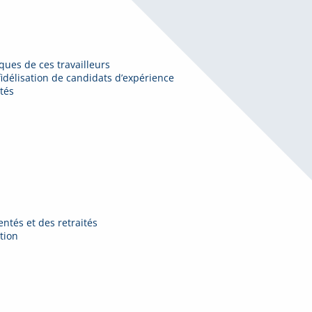
iques de ces travailleurs
idélisation de candidats d’expérience
ités
entés et des retraités
tion