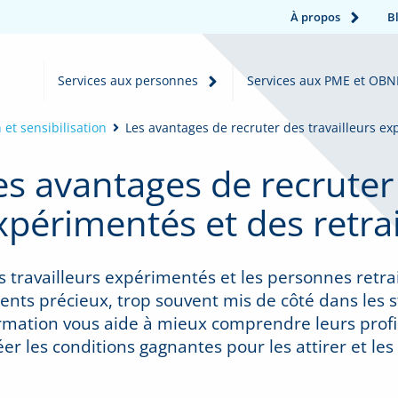
À propos
B
Services aux personnes
Services aux PME et OBN
 et sensibilisation
Les avantages de recruter des travailleurs ex
es avantages de recruter 
xpérimentés et des retra
s travailleurs expérimentés et les personnes retr
lents précieux, trop souvent mis de côté dans les 
rmation vous aide à mieux comprendre leurs profil
éer les conditions gagnantes pour les attirer et les 