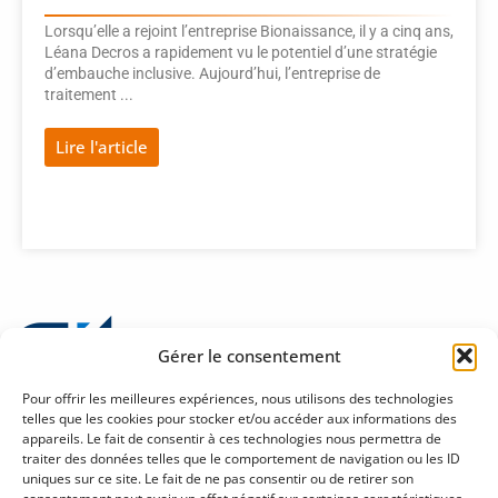
Lorsqu’elle a rejoint l’entreprise Bionaissance, il y a cinq ans,
Léana Decros a rapidement vu le potentiel d’une stratégie
d’embauche inclusive. Aujourd’hui, l’entreprise de
traitement ...
Lire l'article
Gérer le consentement
Pour offrir les meilleures expériences, nous utilisons des technologies
telles que les cookies pour stocker et/ou accéder aux informations des
appareils. Le fait de consentir à ces technologies nous permettra de
traiter des données telles que le comportement de navigation ou les ID
Politique de confidentialité sur la protection des renseignements personnels
uniques sur ce site. Le fait de ne pas consentir ou de retirer son
Halles Fleur de Lys