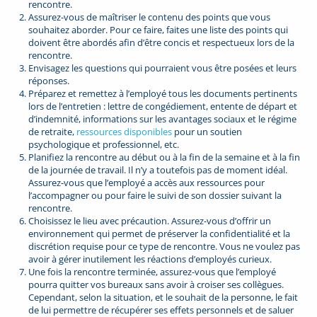
rencontre.
Assurez-vous de maîtriser le contenu des points que vous
souhaitez aborder. Pour ce faire, faites une liste des points qui
doivent être abordés afin d’être concis et respectueux lors de la
rencontre.
Envisagez les questions qui pourraient vous être posées et leurs
réponses.
Préparez et remettez à l’employé tous les documents pertinents
lors de l’entretien : lettre de congédiement, entente de départ et
d’indemnité, informations sur les avantages sociaux et le régime
de retraite,
ressources disponibles
pour un soutien
psychologique et professionnel, etc.
Planifiez la rencontre au début ou à la fin de la semaine et à la fin
de la journée de travail. Il n’y a toutefois pas de moment idéal.
Assurez-vous que l’employé a accès aux ressources pour
l’accompagner ou pour faire le suivi de son dossier suivant la
rencontre.
Choisissez le lieu avec précaution. Assurez-vous d’offrir un
environnement qui permet de préserver la confidentialité et la
discrétion requise pour ce type de rencontre. Vous ne voulez pas
avoir à gérer inutilement les réactions d’employés curieux.
Une fois la rencontre terminée, assurez-vous que l’employé
pourra quitter vos bureaux sans avoir à croiser ses collègues.
Cependant, selon la situation, et le souhait de la personne, le fait
de lui permettre de récupérer ses effets personnels et de saluer